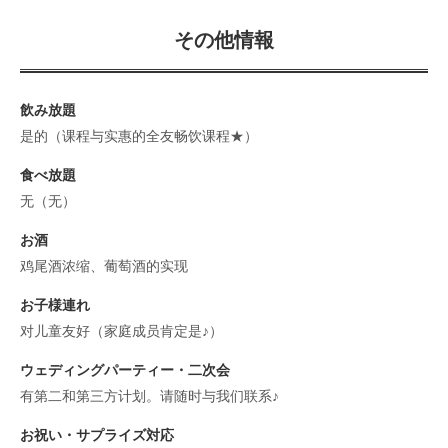
その他情報
飲み放題
是的（课程与实惠的全友畅饮课程★）
食べ放題
无（无）
お酒
鸡尾酒浓缩、葡萄酒的实现
お子様連れ
对儿童友好（家庭成员肯定是♪）
ウェディングパーティー・二次会
有第二和第三方计划。请随时与我们联系♪
お祝い・サプライズ対応