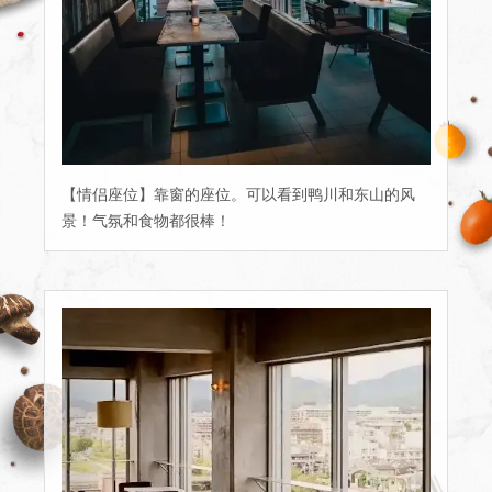
【情侣座位】靠窗的座位。可以看到鸭川和东山的风
景！气氛和食物都很棒！