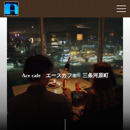
Ace cafe エースカフェ 三条河原町