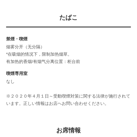
たばこ
禁煙・喫煙
烟雾分开（无分隔）
*在吸烟的情况下，限制加热烟草。
有加热的香烟/有烟气分离位置：柜台前
喫煙専用室
なし
※２０２０年４月１日～受動喫煙対策に関する法律が施行されて
います。正しい情報はお店へお問い合わせください。
お席情報