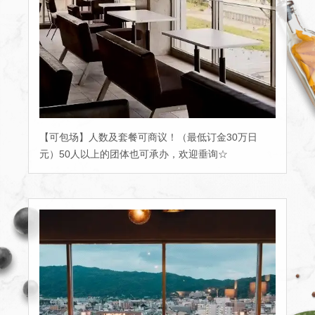
【可包场】人数及套餐可商议！（最低订金30万日
元）50人以上的团体也可承办，欢迎垂询☆