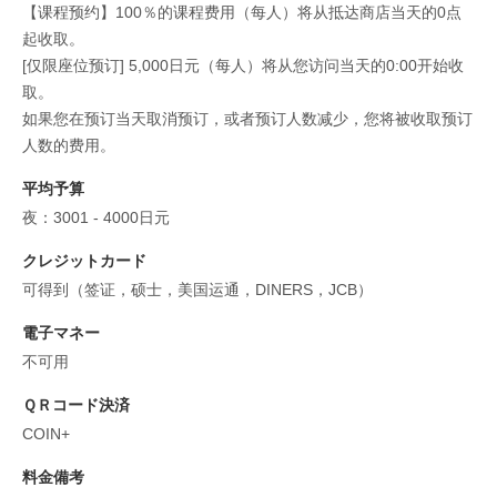
【课程预约】100％的课程费用（每人）将从抵达商店当天的0点
起收取。
[仅限座位预订] 5,000日元（每人）将从您访问当天的0:00开始收
取。
如果您在预订当天取消预订，或者预订人数减少，您将被收取预订
人数的费用。
平均予算
夜：3001 - 4000日元
クレジットカード
可得到（签证，硕士，美国运通，DINERS，JCB）
電子マネー
不可用
ＱＲコード決済
COIN+
料金備考