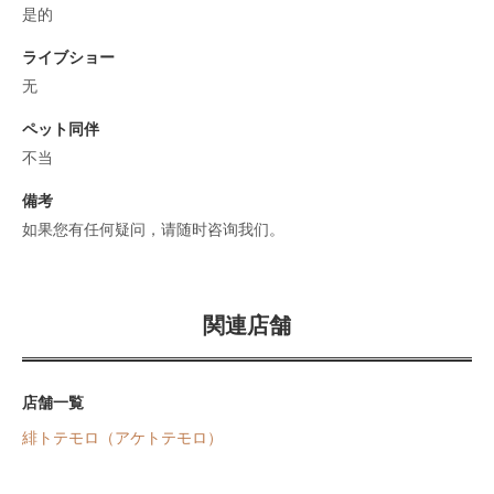
是的
ライブショー
无
ペット同伴
不当
備考
如果您有任何疑问，请随时咨询我们。
関連店舗
店舗一覧
緋トテモロ（アケトテモロ）