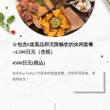
☆包含6道菜品和无限畅饮的休闲套餐
♪4,500日元（含税）
4500日元
(税込)
包含Ace Cafe人气菜单的便捷套餐。尽情享用美食、美
酒和欢乐！