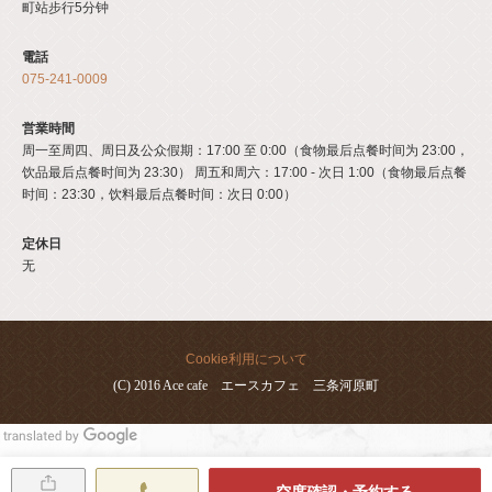
町站步行5分钟
電話
075-241-0009
営業時間
周一至周四、周日及公众假期：17:00 至 0:00（食物最后点餐时间为 23:00，
饮品最后点餐时间为 23:30） 周五和周六：17:00 - 次日 1:00（食物最后点餐
时间：23:30，饮料最后点餐时间：次日 0:00）
定休日
无
Cookie利用について
(C) 2016 Ace cafe エースカフェ 三条河原町