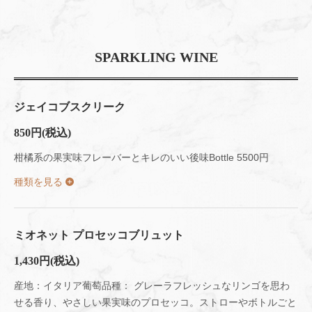
SPARKLING WINE
ジェイコブスクリーク
850円
(税込)
柑橘系の果実味フレーバーとキレのいい後味Bottle 5500円
種類を見る
ミオネット プロセッコブリュット
1,430円
(税込)
産地：イタリア葡萄品種： グレーラフレッシュなリンゴを思わ
せる香り、やさしい果実味のプロセッコ。ストローやボトルごと