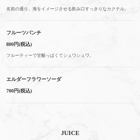
名前の通り、海をイメージさせる飲み口すっきりなカクテル。
フルーツパンチ
800円
(税込)
フルーティーで甘酸っぱくてシュワシュワ。
エルダーフラワーソーダ
700円
(税込)
JUICE