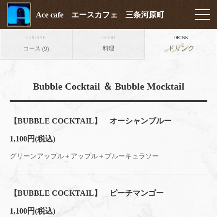
Ace cafe エースカフェ 三条河原町
COURSE
FOOD
DRINK
ドリンク
コース
料理
(9)
Bubble Cocktail ＆ Bubble Mocktail
【BUBBLE COCKTAIL】 オーシャンブルー
1,100円
(税込)
グリーンアップル＋アップル＋ブルーキュラソー
【BUBBLE COCKTAIL】 ピーチマンゴー
1,100円
(税込)