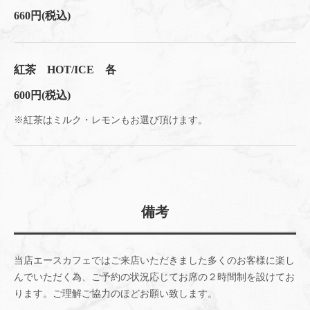
660円
(税込)
紅茶 HOT/ICE 各
600円
(税込)
※紅茶はミルク・レモンもお選び頂けます。
備考
当店エースカフェではご来店いただきました多くのお客様に楽し
んでいただく為、ご予約の状況応じてお席の２時間制を設けてお
ります。ご理解ご協力のほどお願い致します。