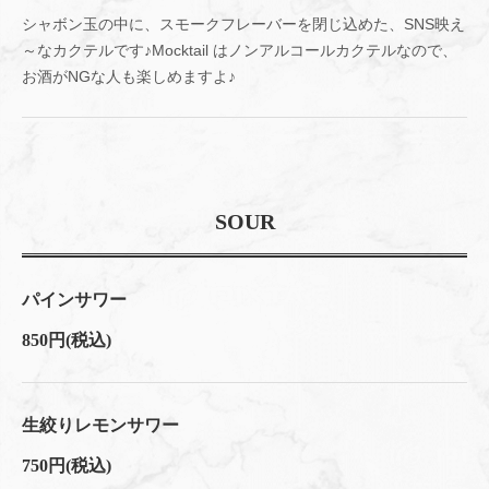
シャボン玉の中に、スモークフレーバーを閉じ込めた、SNS映え
～なカクテルです♪Mocktail はノンアルコールカクテルなので、
お酒がNGな人も楽しめますよ♪
SOUR
パインサワー
850円
(税込)
生絞りレモンサワー
750円
(税込)