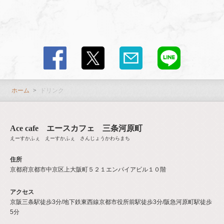
ホーム
ドリンク
Ace cafe エースカフェ 三条河原町
えーすかふぇ えーすかふぇ さんじょうかわらまち
住所
京都府京都市中京区上大阪町５２１エンパイアビル１０階
アクセス
京阪三条駅徒歩3分/地下鉄東西線京都市役所前駅徒歩3分/阪急河原町駅徒歩
5分