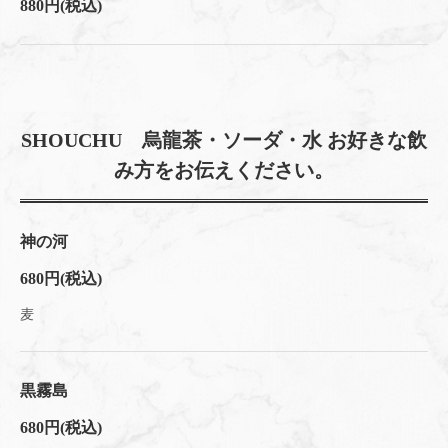
880円
(税込)
SHOUCHU 烏龍茶・ソーダ・水 お好きな飲
み方をお伝えください。
神の河
680円
(税込)
麦
黒霧島
680円
(税込)