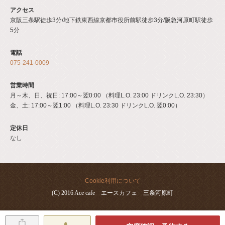
アクセス
京阪三条駅徒歩3分/地下鉄東西線京都市役所前駅徒歩3分/阪急河原町駅徒歩
5分
電話
075-241-0009
営業時間
月～木、日、祝日: 17:00～翌0:00 （料理L.O. 23:00 ドリンクL.O. 23:30）
金、土: 17:00～翌1:00 （料理L.O. 23:30 ドリンクL.O. 翌0:00）
定休日
なし
Cookie利用について
(C) 2016 Ace cafe エースカフェ 三条河原町