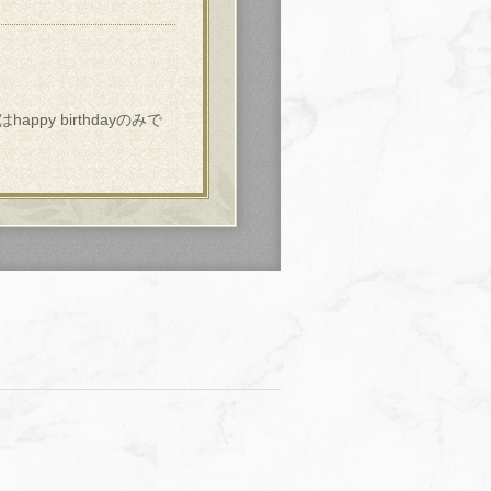
py birthdayのみで