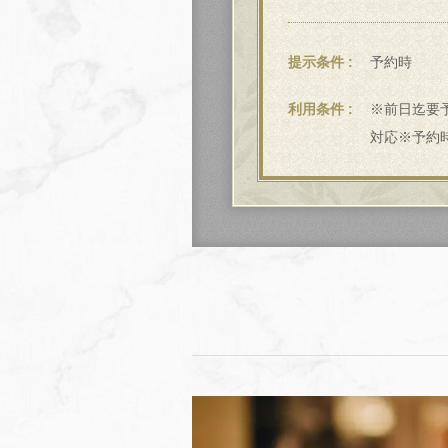
提示条件
予約時
利用条件
※前日迄要予
対応※予約