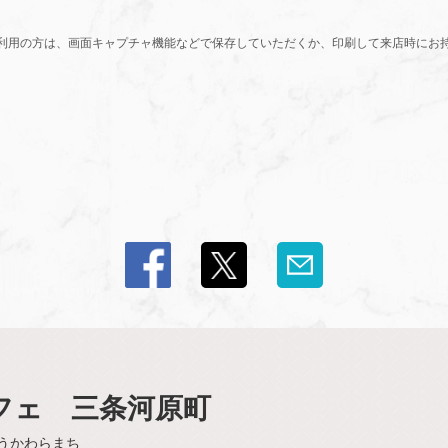
利用の方は、画面キャプチャ機能などで保存していただくか、印刷して来店時にお
スカフェ 三条河原町
うかわらまち