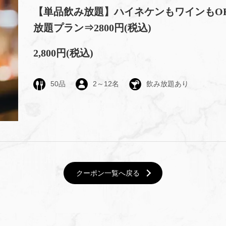
【単品飲み放題】ハイネケンもワインもOK
放題プラン⇒2800円(税込)
2,800円
(税込)
50品
2～12名
飲み放題あり
クーポン一覧へ戻る