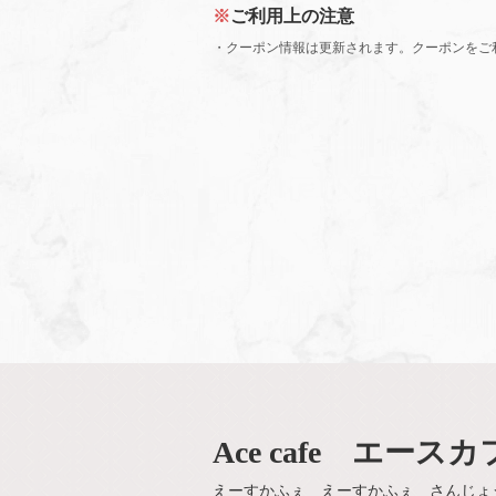
ご利用上の注意
クーポン情報は更新されます。クーポンをご
Ace cafe エー
えーすかふぇ えーすかふぇ さんじょ