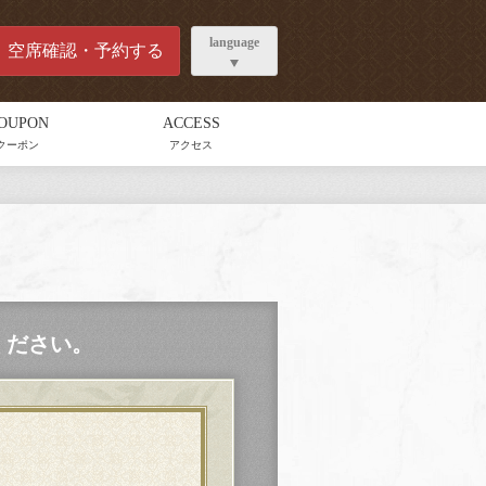
language
空席確認・予約する
OUPON
ACCESS
クーポン
アクセス
ください。