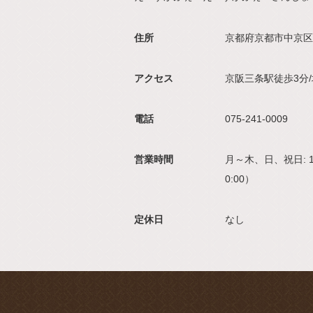
住所
京都府京都市中京区
アクセス
京阪三条駅徒歩3分
電話
075-241-0009
営業時間
月～木、日、祝日: 17:0
0:00）
定休日
なし