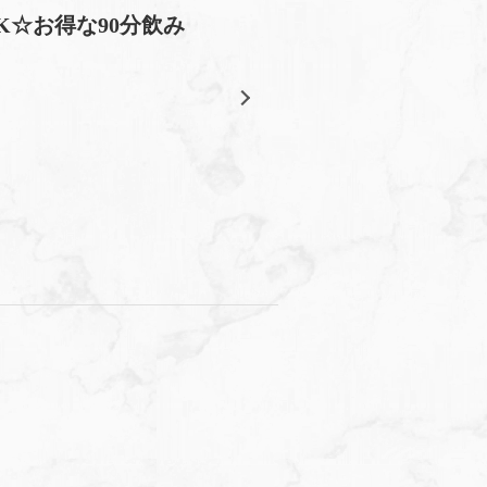
☆お得な90分飲み