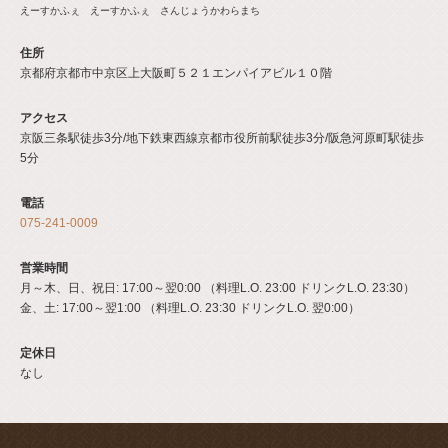
えーすかふぇ えーすかふぇ さんじょうかわらまち
住所
京都府京都市中京区上大阪町５２１エンパイアビル１０階
アクセス
京阪三条駅徒歩3分/地下鉄東西線京都市役所前駅徒歩3分/阪急河原町駅徒歩
5分
電話
075-241-0009
営業時間
月～木、日、祝日: 17:00～翌0:00 （料理L.O. 23:00 ドリンクL.O. 23:30）
金、土: 17:00～翌1:00 （料理L.O. 23:30 ドリンクL.O. 翌0:00）
定休日
なし