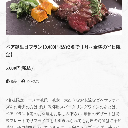
ペア誕生日プラン10,000円(込)/2名で【月～金曜の平日限
定】
5,000円
(税込)
9品
2〜2名
2名様限定コース☆彼氏・彼女、大好きなお友達などへサプライ
ズをお考えの方はぜひ♪乾杯用スパークリングワインのあとは、
ペアプラン限定のお料理をお楽しみ下さい♪最後のデザートは特
製プレートでサプライズを！※遅れられてもお席の時間はご予約
時間から2時間とさせて頂きます。※完全なサプライズ、盛大に