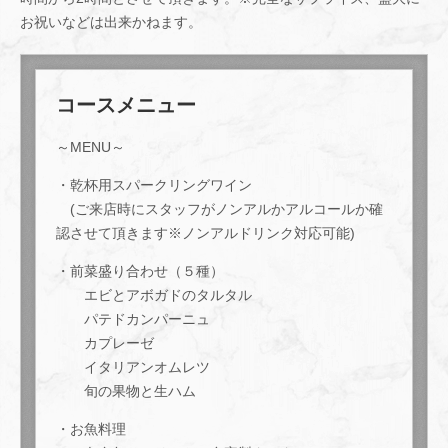
お祝いなどは出来かねます。
コースメニュー
～MENU～
・乾杯用スパークリングワイン
(ご来店時にスタッフがノンアルかアルコールか確
認させて頂きます※ノンアルドリンク対応可能)
・前菜盛り合わせ（５種）
エビとアボガドのタルタル
パテドカンパーニュ
カプレーゼ
イタリアンオムレツ
旬の果物と生ハム
・お魚料理