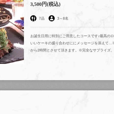
3,500円
(税込)
7
品
3
～
8
名
お誕生日用に特別にご用意したコースです♪最高のロケーシ
いいケーキの盛り合わせににメッセージを添えて…
から2時間とさせて頂きます。※完全なサプライズ