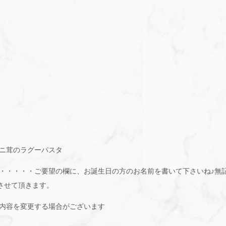
）
ニ茸のラグーパスタ
・・・・・ご要望の欄に、お誕生日の方のお名前を書いて下さいね♪無記入
用意させて頂きます。
内容を変更する場合がございます