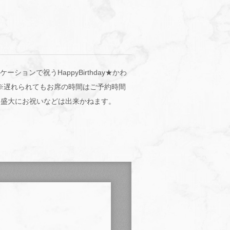
ョンで祝うHappyBirthday★かわ
※遅れられてもお席の時間はご予約時間
、盛大にお祝いなどは出来かねます。