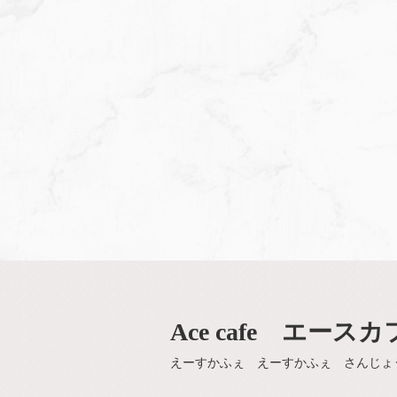
Ace cafe エー
えーすかふぇ えーすかふぇ さんじょ