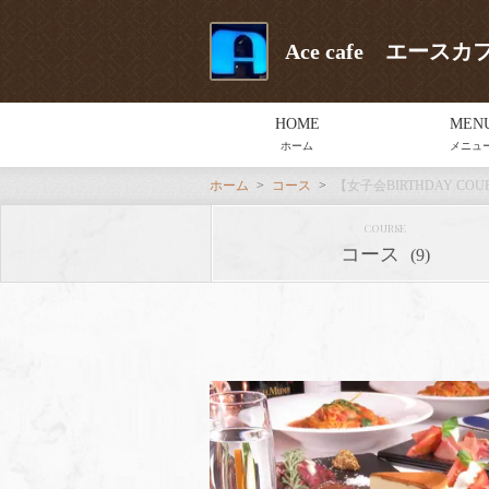
Ace cafe エー
HOME
MEN
ホーム
メニュ
ホーム
コース
【女子会BIRTHDAY C
COURSE
コース
(9)