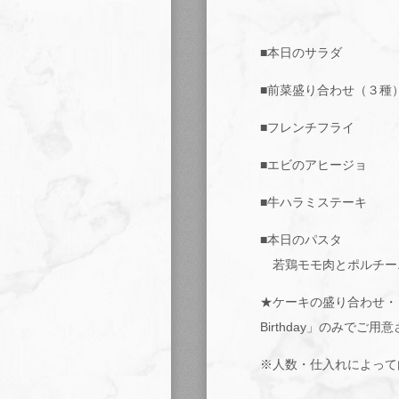
■本日のサラダ
■前菜盛り合わせ（３種
■フレンチフライ
■エビのアヒージョ
■牛ハラミステーキ
■本日のパスタ
若鶏モモ肉とポルチー
★ケーキの盛り合わせ・
Birthday」のみでご
※人数・仕入れによって