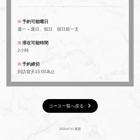
お店情報をコピー
予約可能曜日
週一～週日、假日、假日前一天
滞在可能時間
閉じる
2小時
予約締切
到訪當天15:00為止
コース一覧へ戻る
2026/07/15 更新