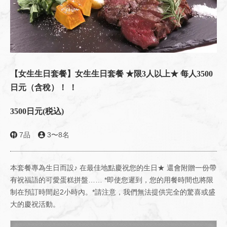
【女生生日套餐】女生生日套餐 ★限3人以上★ 每人3500
日元（含稅）！ ！
3500日元
(税込)
7品
3〜8名
本套餐專為生日而設♪ 在最佳地點慶祝您的生日★ 還會附贈一份帶
有祝福語的可愛蛋糕拼盤…… *即使您遲到，您的用餐時間也將限
制在預訂時間起2小時內。*請注意，我們無法提供完全的驚喜或盛
大的慶祝活動。