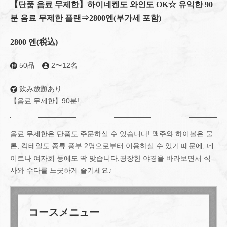
【단품 음료 무제한】하이네켄도 와인도 OK☆ 유익한 90
분 음료 무제한 플랜⇒2800엔(부가세 포함)
2800 엔
(税込)
50品
2〜12名
飲み放題あり
【음료 무제한】90분!
음료 무제한은 단품도 주문하실 수 있습니다! 맥주와 하이볼은 물
론, 칵테일도 종류 풍부.2명으로부터 이용하실 수 있기 때문에, 데
이트나 여자회 등에도 딱 맞습니다.굉장한 야경을 바라보면서 식
사와 수다를 느긋하게 즐기세요♪
コースメニュー