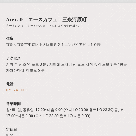
Ace cafe エースカフェ 三条河原町
えーすかふぇ えーすかふぇ さんじょうかわらまち
住所
京都府京都市中京区上大阪町５２１エンパイアビル１０階
アクセス
게이 한 산조 역 도보 3 분 / 지하철 도자이 선 교토 시청 앞역 도보 3 분 / 한큐
가와라마치 역 도보 5 분
電話
075-241-0009
営業時間
월~목, 일, 공휴일: 17:00~다음 0:00 (요리 LO 23:00 음료 LO 23:30) 금, 토:
17:00~다음 1:00 (요리 LO 23:30 음료 LO 다음 0:00)
定休日
없음