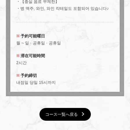
・【충실 음료 무제한】
・병 맥주, 와인, 와인 칵테일도 포함되어 있습니다♪
予約可能曜日
월 ~ 일 · 공휴일 · 공휴일
滞在可能時間
2시간
予約締切
내점일 당일 15시까지
コース一覧へ戻る