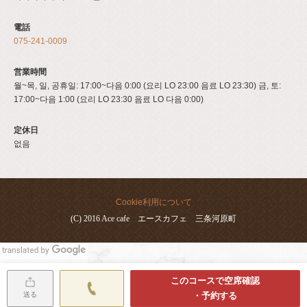
電話
075-241-0009
営業時間
월~목, 일, 공휴일: 17:00~다음 0:00 (요리 LO 23:00 음료 LO 23:30) 금, 토:
17:00~다음 1:00 (요리 LO 23:30 음료 LO 다음 0:00)
定休日
없음
Cookie利用について
(C) 2016 Ace cafe エースカフェ 三条河原町
このコースで空席確認
送る
・予約する