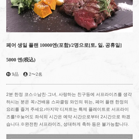
페어 생일 플랜 10000엔(포함)/2명으로[토, 일, 공휴일]
5000 엔
(税込)
9品
2〜2名
2분 한정 코스☆남친·그녀, 사랑하는 친구등에 서프라이즈를 생각
하시는 분은 꼭♪건배용 스파클링 와인의 뒤는, 페어 플랜 한정의
요리를 즐겨 주세요♪마지막 디저트는 특제 플레이트로 서프라이
즈를!※늦어도 좌석의 시간은 예약 시간으로부터 2시간으로 하겠
습니다.※완전한 서프라이즈, 성대하게 축하 등은 불가능합니다.