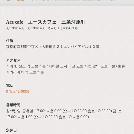
Ace cafe エースカフェ 三条河原町
えーすかふぇ えーすかふぇ さんじょうかわらまち
住所
京都府京都市中京区上大阪町５２１エンパイアビル１０階
アクセス
게이 한 산조 역 도보 3 분 / 지하철 도자이 선 교토 시청 앞역 도보 3 분 / 한큐
가와라마치 역 도보 5 분
電話
075-241-0009
営業時間
월~목, 일, 공휴일: 17:00~다음 0:00 (요리 LO 23:00 음료 LO 23:30) 금, 토:
17:00~다음 1:00 (요리 LO 23:30 음료 LO 다음 0:00)
定休日